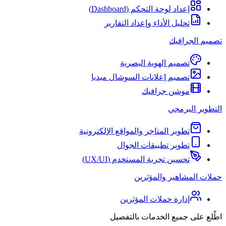
إعداد لوحة التحكم (Dashboard)
تحليل الأداء وإعداد التقارير
تصميم الجرافيك
تصميم الهوية البصرية
تصميم إعلانات السوشال ميديا
موشن جرافيك
التطوير البرمجي
تطوير المتاجر والمواقع الإلكترونية
تطوير تطبيقات الجوال
تحسين تجربة المستخدم (UX/UI)
حملات المشاهير والمؤثرين
إدارة حملات المؤثرين
اطّلع على جميع الخدمات بالتفصيل