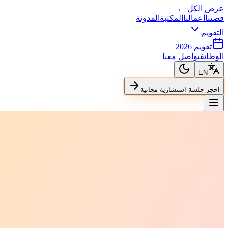
عرض الكل ←
قصتنا
أعمالنا
المكتبة
المدونة
التقويم
تقويم 2026
الوظائف
تواصل معنا
EN
احجز جلسة استشارية مجانية