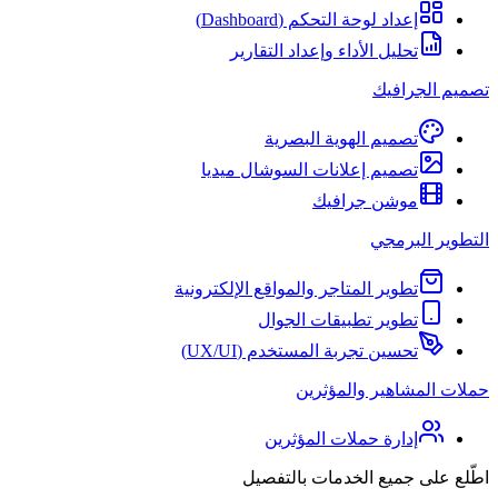
إعداد لوحة التحكم (Dashboard)
تحليل الأداء وإعداد التقارير
تصميم الجرافيك
تصميم الهوية البصرية
تصميم إعلانات السوشال ميديا
موشن جرافيك
التطوير البرمجي
تطوير المتاجر والمواقع الإلكترونية
تطوير تطبيقات الجوال
تحسين تجربة المستخدم (UX/UI)
حملات المشاهير والمؤثرين
إدارة حملات المؤثرين
اطّلع على جميع الخدمات بالتفصيل