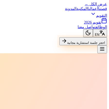
عرض الكل ←
قصتنا
أعمالنا
المكتبة
المدونة
التقويم
تقويم 2026
الوظائف
تواصل معنا
EN
احجز جلسة استشارية مجانية