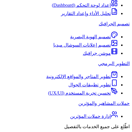
إعداد لوحة التحكم (Dashboard)
تحليل الأداء وإعداد التقارير
تصميم الجرافيك
تصميم الهوية البصرية
تصميم إعلانات السوشال ميديا
موشن جرافيك
التطوير البرمجي
تطوير المتاجر والمواقع الإلكترونية
تطوير تطبيقات الجوال
تحسين تجربة المستخدم (UX/UI)
حملات المشاهير والمؤثرين
إدارة حملات المؤثرين
اطّلع على جميع الخدمات بالتفصيل