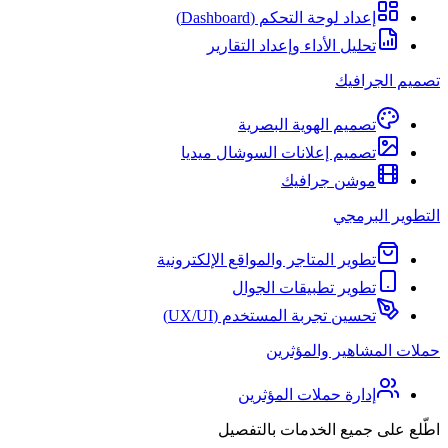
إعداد لوحة التحكم (Dashboard)
تحليل الأداء وإعداد التقارير
تصميم الجرافيك
تصميم الهوية البصرية
تصميم إعلانات السوشال ميديا
موشن جرافيك
التطوير البرمجي
تطوير المتاجر والمواقع الإلكترونية
تطوير تطبيقات الجوال
تحسين تجربة المستخدم (UX/UI)
حملات المشاهير والمؤثرين
إدارة حملات المؤثرين
اطّلع على جميع الخدمات بالتفصيل