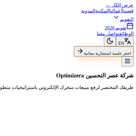
عرض الكل ←
قصتنا
أعمالنا
المكتبة
المدونة
التقويم
تقويم 2026
الوظائف
تواصل معنا
EN
احجز جلسة استشارية مجانية
شركة عصر التحسين Optimizera
طريقك المختصر لرفع مبيعات متجرك الإلكتروني باستراتيجيات متطورة 