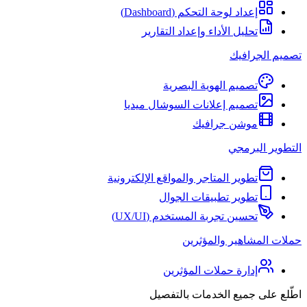
إعداد لوحة التحكم (Dashboard)
تحليل الأداء وإعداد التقارير
تصميم الجرافيك
تصميم الهوية البصرية
تصميم إعلانات السوشال ميديا
موشن جرافيك
التطوير البرمجي
تطوير المتاجر والمواقع الإلكترونية
تطوير تطبيقات الجوال
تحسين تجربة المستخدم (UX/UI)
حملات المشاهير والمؤثرين
إدارة حملات المؤثرين
اطّلع على جميع الخدمات بالتفصيل